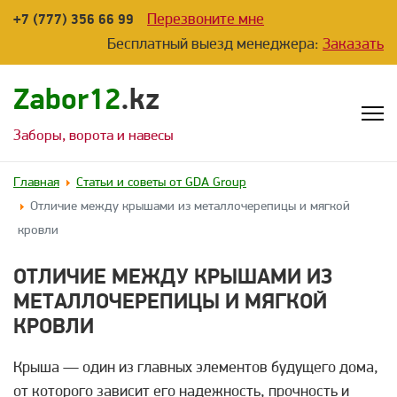
Перезвоните мне
+7 (777) 356 66 99
Бесплатный выезд менеджера:
Заказать
Zabor12
.kz
Заборы, ворота и навесы
Главная
Статьи и советы от GDA Group
Отличие между крышами из металлочерепицы и мягкой
кровли
ОТЛИЧИЕ МЕЖДУ КРЫШАМИ ИЗ
МЕТАЛЛОЧЕРЕПИЦЫ И МЯГКОЙ
КРОВЛИ
Крыша — один из главных элементов будущего дома,
от которого зависит его надежность, прочность и