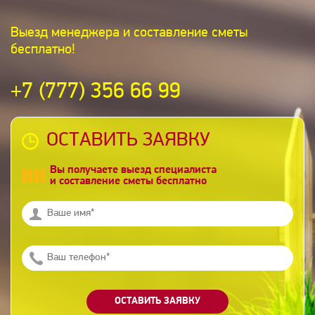
Выезд менеджера и составление сметы
бесплатно!
+7 (777) 356 66 99
ОСТАВИТЬ ЗАЯВКУ
Вы получаете выезд специалиста
и составление сметы бесплатно
ОСТАВИТЬ ЗАЯВКУ