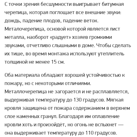
С точки зрения бесшумности выигрывает битумная
черепица, которая поглощает все внешние звуки:
дождь, падение плодов, падение веток.
Металочерепица, основой которой является лист
металла, наоборот «радует» хозяев громкими
звуками, отчетливо слышными в доме. Чтобы сделать
их тише, во время монтажа используют утеплитель
толщиной не менее 15 см.
Оба материала обладают хорошей устойчивостью к
пожару, но с некоторыми отличиями.
Металлочерепица не загорается и не расплавляется,
выдерживая температуру до 130 градусов. Мягкая
кровля защищена от пожара содержанием в верхнем
слое каменных гранул. Благодаря им оплавление
кровли хоть и произойдёт, но огонь не вспыхнет —
она выдерживает температуру до 110 градусов.