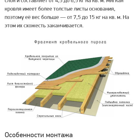
слоя и составляет от 4,5 до 6,5 кг на кв. м. Мягкая
кровля имеет более толстые листы основания,
поэтому её вес больше — от 7,5 до 15 кг на кв. м. На
этом их схожесть заканчивается.
Особенности монтажа