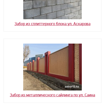
Забор из сплиттерного блока ул. Аскарова
Забор из металлического сайдинга по ул. Саина