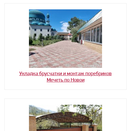
Укладка брусчатки и монтаж поребриков
Мечеть по Новои