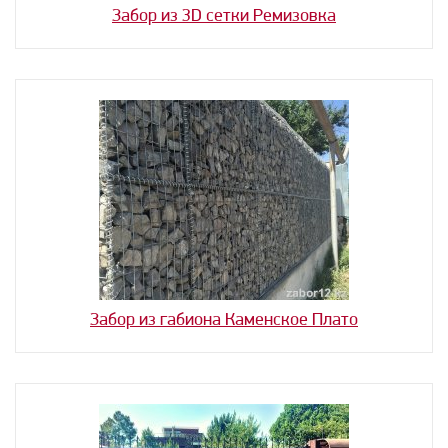
Забор из 3D сетки Ремизовка
Забор из габиона Каменское Плато