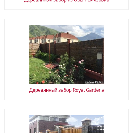
Деревянный забор из OSB Ремизовка
Деревянный забор Royal Gardens