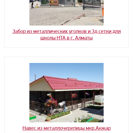
Забор из металлических уголков и 3д сетки для
школы HTA в г. Алматы
Навес из металлочерепицы мкр.Акжар