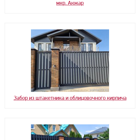
мкр. Акжар
Забор из штакетника и облицовочного кирпича