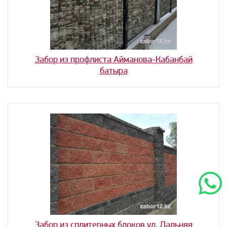
Забор из профлиста Айманова-Кабанбай
батыра
Забор из сплитерных блоков ул. Дальняя