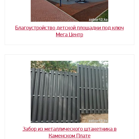
Благоустройство детской площадки под ключ
Мега Центр
Забор из металлического штакетника в
Каменском Плате