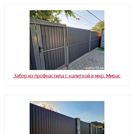
Забор из профнастила с калиткой в мкр. Мирас