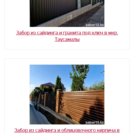
Забор из сайдинга и гранита под ключ в мкр.
Таусамалы
Забор из сайдинга и облицовочного кирпича в