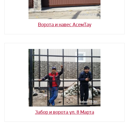
Ворота и навес АсемТау
Забор и ворота ул. 8 Марта