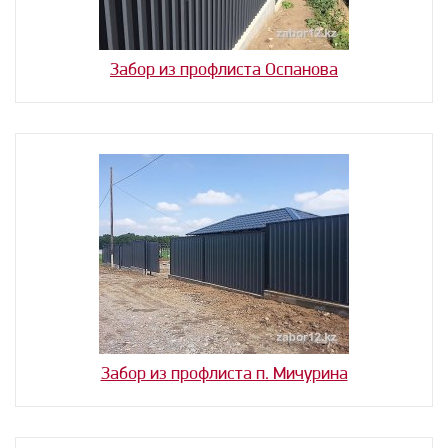
Забор из профлиста Оспанова
Забор из профлиста п. Мичурина