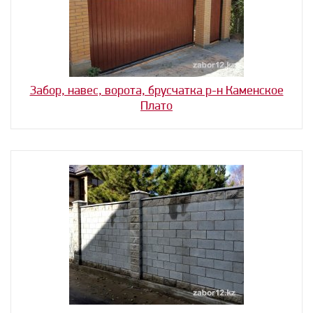
Забор, навес, ворота, брусчатка р-н Каменское
Плато