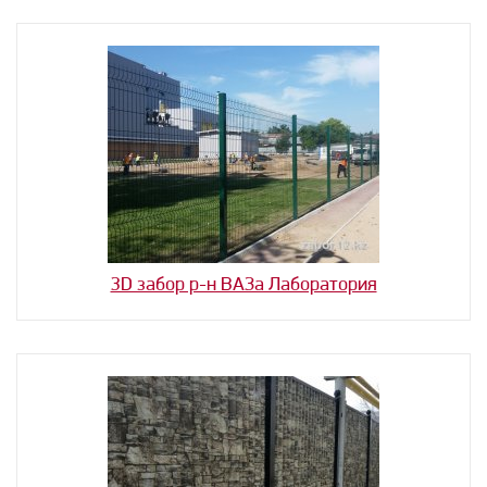
3D забор р-н ВАЗа Лаборатория