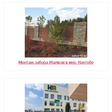
Монтаж забора Жалюзи в мкр. Коктобе