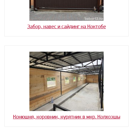
Забор, навес и сайдинг на Коктобе
Конюшня, коровник, курятник в мкр. Колхозшы