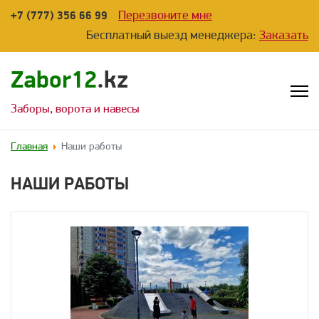
Перезвоните мне
+7 (777) 356 66 99
Бесплатный выезд менеджера:
Заказать
Zabor12
.kz
Заборы, ворота и навесы
Главная
Наши работы
НАШИ РАБОТЫ