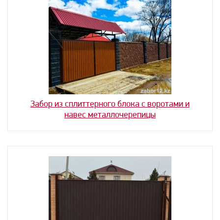
Забор из сплиттерного блока с воротами и
навес металлочерепицы