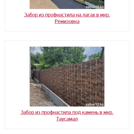
Забор из профнастила на лагах в мкр.
Ремизовка
Забор из профнастила под камень в мкр.
Таусамал