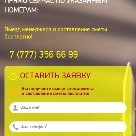
ПРЯМО СЕЙЧАС ПО УКАЗАННЫМ
НОМЕРАМ:
Выезд менеджера и составление сметы
бесплатно!
+7 (777) 356 66 99
ОСТАВИТЬ ЗАЯВКУ
Вы получаете выезд специалиста
и составление сметы бесплатно