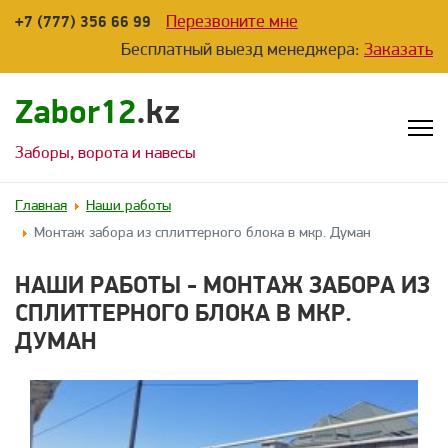
Перезвоните мне
+7 (777) 356 66 99
Бесплатный выезд менеджера:
Заказать
Zabor12
.kz
Заборы, ворота и навесы
Главная
Наши работы
Монтаж забора из сплиттерного блока в мкр. Думан
НАШИ РАБОТЫ - МОНТАЖ ЗАБОРА ИЗ
СПЛИТТЕРНОГО БЛОКА В МКР.
ДУМАН