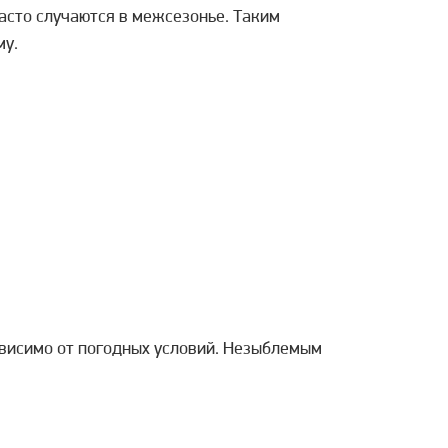
асто случаются в межсезонье. Таким
му.
висимо от погодных условий. Незыблемым