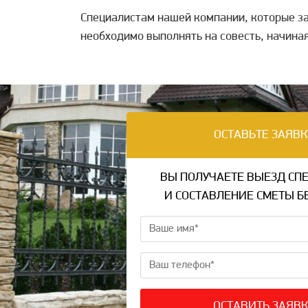
Специалистам нашей компании, которые за
необходимо выполнять на совесть, начина
ОСТАВЬТЕ ЗАЯВК
ВЫ ПОЛУЧАЕТЕ ВЫЕЗД СП
И СОСТАВЛЕНИЕ СМЕТЫ Б
ОСТАВИТЬ ЗАЯВК