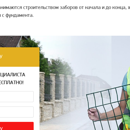
нимаются строительством заборов от начала и до конца, 
я с фундамента.
У
ЕЦИАЛИСТА
ЕСПЛАТНО!
У