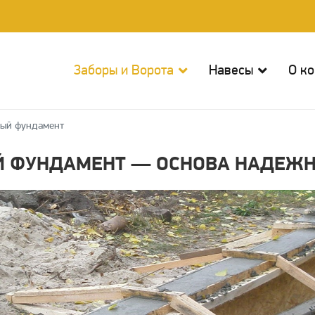
Заборы и Ворота
Навесы
О к
ый фундамент
 ФУНДАМЕНТ — ОСНОВА НАДЕЖН