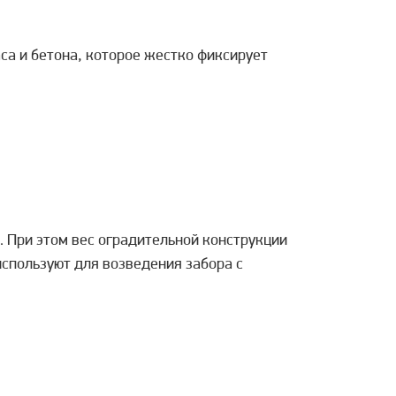
а и бетона, которое жестко фиксирует
 При этом вес оградительной конструкции
используют для возведения забора с