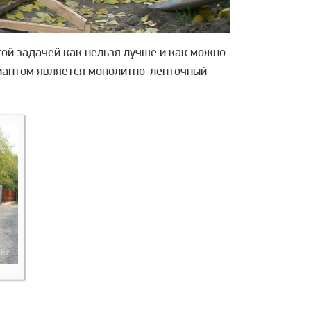
той задачей как нельзя лучше и как можно
риантом является монолитно-ленточный