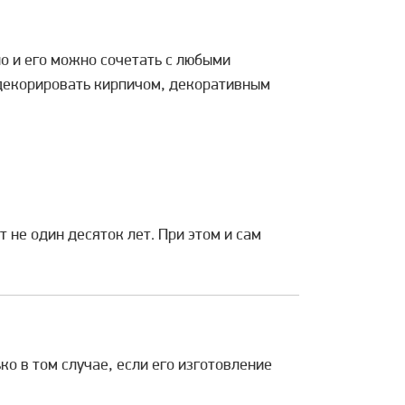
о и его можно сочетать с любыми
 декорировать кирпичом, декоративным
не один десяток лет. При этом и сам
о в том случае, если его изготовление