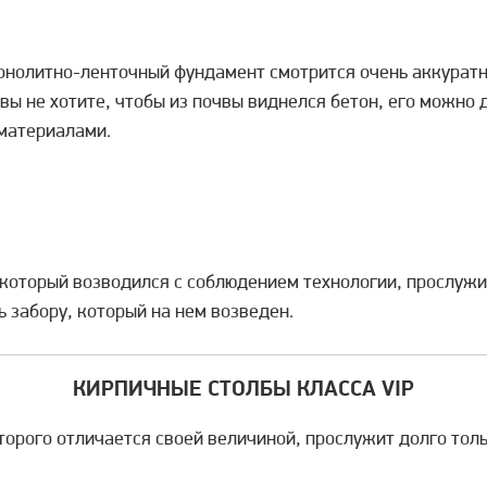
онолитно-ленточный фундамент смотрится очень аккуратн
вы не хотите, чтобы из почвы виднелся бетон, его можно
материалами.
оторый возводился с соблюдением технологии, прослужит 
ь забору, который на нем возведен.
КИРПИЧНЫЕ СТОЛБЫ КЛАССА VIP
рого отличается своей величиной, прослужит долго тольк