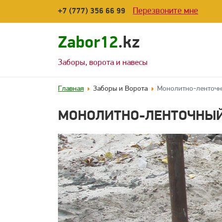
Перезвоните мне
+7 (777) 356 66 99
Zabor12
.kz
Заборы, ворота и навесы
Главная
Заборы и Ворота
Монолитно-ленточн
МОНОЛИТНО-ЛЕНТОЧНЫЙ