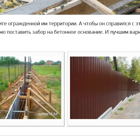
те огражденной им территории. А чтобы он справился с э
мо поставить забор на бетонное основание. И лучшим ва