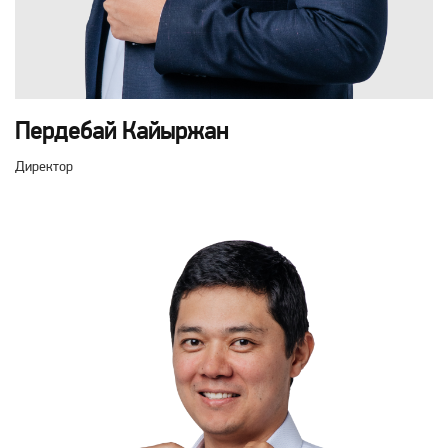
Пердебай Кайыржан
Директор