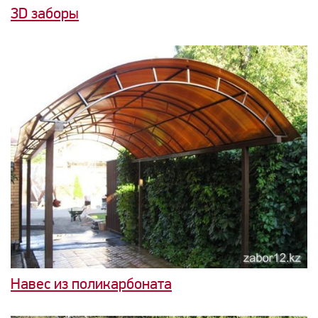
ЗD заборы
Навес из поликарбоната