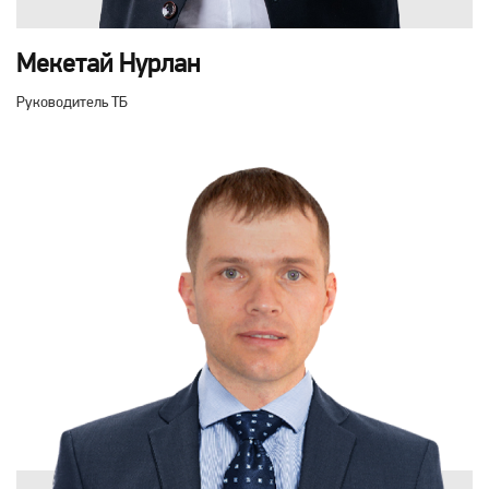
Мекетай Нурлан
Руководитель ТБ