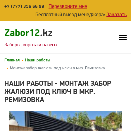
Перезвоните мне
+7 (777) 356 66 99
Бесплатный выезд менеджера:
Заказать
Zabor12
.kz
Заборы, ворота и навесы
Главная
Наши работы
Монтаж забор жалюзи под ключ в мкр. Ремизовка
НАШИ РАБОТЫ - МОНТАЖ ЗАБОР
ЖАЛЮЗИ ПОД КЛЮЧ В МКР.
РЕМИЗОВКА