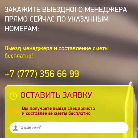
ЗАКАЖИТЕ ВЫЕЗДНОГО МЕНЕДЖЕРА
ПРЯМО СЕЙЧАС ПО УКАЗАННЫМ
НОМЕРАМ:
Выезд менеджера и составление сметы
бесплатно!
+7 (777) 356 66 99
ОСТАВИТЬ ЗАЯВКУ
Вы получаете выезд специалиста
и составление сметы бесплатно