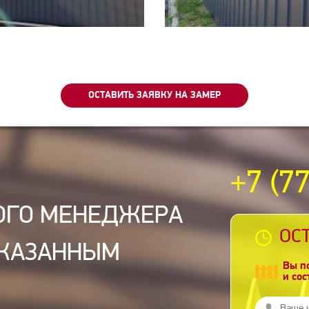
ОСТАВИТЬ ЗАЯВКУ НА ЗАМЕР
+7 (7
ОГО МЕНЕДЖЕРА
ОС
УКАЗАННЫМ
Вы п
и со