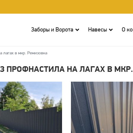
Заборы и Ворота
Навесы
О к
а лагах в мкр. Ремизовка
З ПРОФНАСТИЛА НА ЛАГАХ В МКР