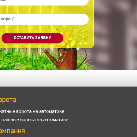
ОСТАВИТЬ ЗАЯВКУ
орота
катные ворота на автоматике
спашные ворота на автоматике
омпания