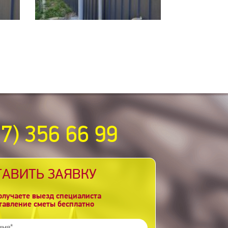
77) 356 66 99
ТАВИТЬ ЗАЯВКУ
олучаете выезд специалиста
ставление сметы бесплатно