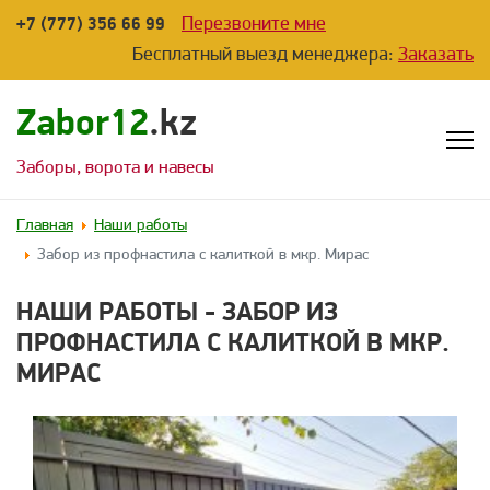
Перезвоните мне
+7 (777) 356 66 99
Бесплатный выезд менеджера:
Заказать
Zabor12
.kz
Заборы, ворота и навесы
Главная
Наши работы
Забор из профнастила с калиткой в мкр. Мирас
НАШИ РАБОТЫ - ЗАБОР ИЗ
ПРОФНАСТИЛА С КАЛИТКОЙ В МКР.
МИРАС