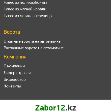
Навес из поликарбоната
Навес из мягкой кровли
Навес из металлочерепицы
Ворота
Откатные ворота на автоматике
Распашные ворота на автоматике
Компания
О компании
Лидер отрасли
Видеообзор
Контакты
Zabor12
.kz