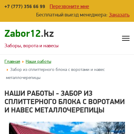
Перезвоните мне
+7 (777) 356 66 99
Бесплатный выезд менеджера:
Заказать
Zabor12
.kz
Заборы, ворота и навесы
Главная
Наши работы
Забор из сплиттерного блока с воротами и навес
металлочерепицы
НАШИ РАБОТЫ - ЗАБОР ИЗ
СПЛИТТЕРНОГО БЛОКА С ВОРОТАМИ
И НАВЕС МЕТАЛЛОЧЕРЕПИЦЫ