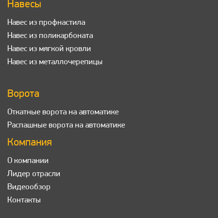
Навесы
Навес из профнастила
Навес из поликарбоната
Навес из мягкой кровли
Навес из металлочерепицы
Ворота
Откатные ворота на автоматике
Распашные ворота на автоматике
Компания
О компании
Лидер отрасли
Видеообзор
Контакты