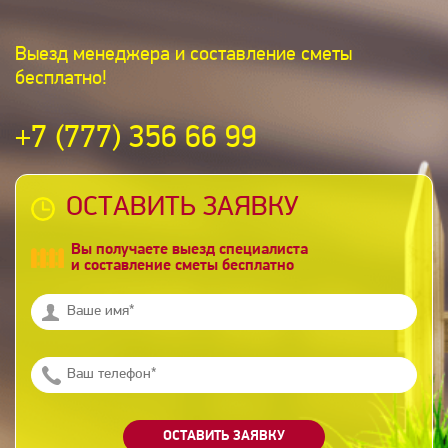
Выезд менеджера и составление сметы
бесплатно!
+7 (777) 356 66 99
ОСТАВИТЬ ЗАЯВКУ
Вы получаете выезд специалиста
и составление сметы бесплатно
ОСТАВИТЬ ЗАЯВКУ